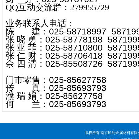
QQ互动交流群：279955729
业务联系人电话：
陈 建：025-58718997 587199
张 晓 勇：025-58778198 587199
张 亚 菲：025-58710800 587199
张 仁 财：025-58706418 587199
余 四 清：025-85508726 587199
门市零售：025-85627758
传 真：025-85693793
濮 瑞 娟：025-85627758
何 兰：025-85693793
版权所有:南京民利金属材料有限公司 电