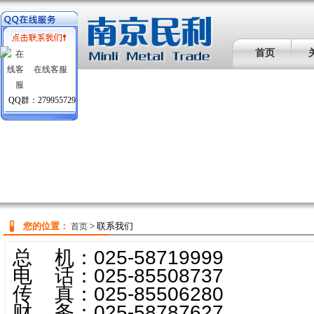
首页
在线客服
QQ群：279955729
您的位置：
> 联系我们
首页
总 机：025-58719999
电 话：025-85508737
传 真：025-85506280
财 务：025-58787627