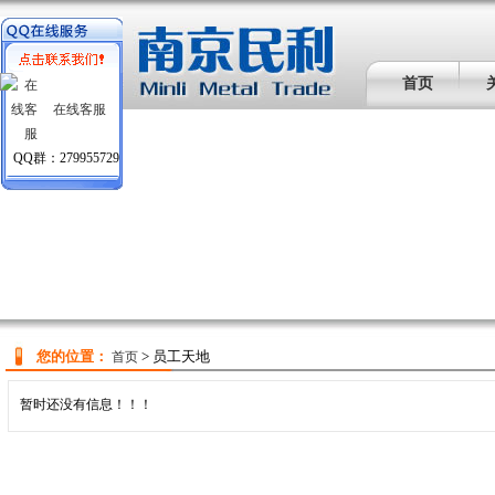
首页
在线客服
QQ群：279955729
您的位置：
> 员工天地
首页
暂时还没有信息！！！