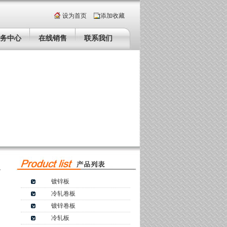
设为首页
添加收藏
务中心
在线销售
联系我们
镀锌板
冷轧卷板
镀锌卷板
冷轧板