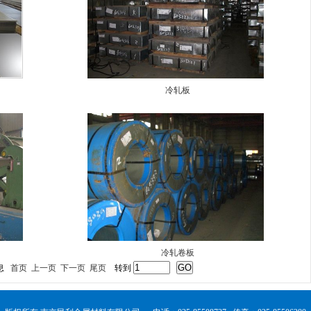
冷轧板
冷轧卷板
息
首页
上一页
下一页
尾页
转到