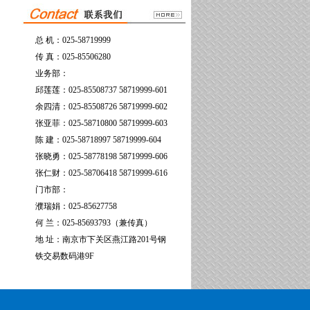
总 机：025-58719999
传 真：025-85506280
业务部：
邱莲莲：025-85508737 58719999-601
余四清：025-85508726 58719999-602
张亚菲：025-58710800 58719999-603
陈 建：025-58718997 58719999-604
张晓勇：025-58778198 58719999-606
张仁财：025-58706418 58719999-616
门市部：
濮瑞娟：025-85627758
何 兰：025-85693793（兼传真）
地 址：南京市下关区燕江路201号钢
铁交易数码港9F