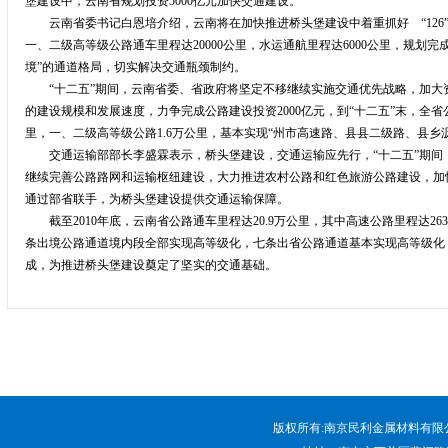
堡建设中，云南省规划投资5000亿元加快交通建设。
云南省委书记白恩培介绍，云南将在加快推进桥头堡建设中着重抓好 “126”工
一、二级高等级公路通车里程达20000公里，水运通航里程达6000公里，规划完
境”的通道格局，切实解决交通瓶颈制约。
“十二五”期间，云南省委、省政府将坚定不移继续实施交通优先战略，加大
的建设规模和发展速度，力争完成公路建设投资2000亿元，到“十二五”末，全省公
里，一、二级高等级公路1.6万公里，基本实现“州市高速路、县县二级路、县乡
交通运输部部长李盛霖表示，桥头堡建设，交通运输应先行，“十二五”期间
继续完善公路路网和运输枢纽建设，大力推进农村公路和红色旅游公路建设，加
通过部省联手，为桥头堡建设提供交通运输保障。
截至2010年底，云南省公路通车里程达20.9万公里，其中高速公路里程达263
条出境公路通道境内段全部实现高等级化，七条出省公路通道基本实现高等级化，
成，为推进桥头堡建设奠定了坚实的交通基础。
版权所有:南京民利金属材料有限公司 电