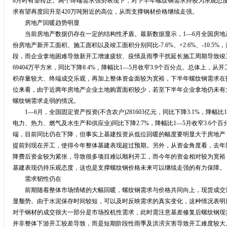
8月时有望转正。两个终端需求强势表现下，对下半年螺纹钢需求持较为乐观态
求有望再度回升至420万吨附近的高位，从而支撑钢材价格继续走强。
房地产回暖趋势明显
当前房地产数据仍存在一定的结构性矛盾。最新数据显示，1—6月全国房地产开发投
份房地产新开工面积、施工面积以及竣工面积分别同比-7.6%、+2.6%、-10.
段，而企业拿地困难导致新开工增速疲软、疫情及雨季干扰延长施工周期导致竣
69404万平方米，同比下降8.4%，降幅比1—5月收窄3.9个百分点。总体上
积存量较大、终端成交乐观，再加上整体资金面较为宽裕，下半年螺纹钢需求在
位来看，由于近两年房地产企业土地购置面积较少，若至下半年企业拿地仍未有
螺纹钢需求走弱的情况。
1—6月，全国固定资产投资(不含农户)281603亿元，同比下降3.1%，降幅比
电力、热力、燃气及水生产和供应业)同比下降2.7%，降幅比1—5月收窄3.6
端，目前同比仍在下降，但事实上基建投资从低位回暖的幅度要明显大于房地产
提前到现在开工，使得今年整体基建表现超过预期。另外，从资金角度看，去年
降费后资金较为紧张，导致很多项目难以顺利开工，而今年的资金相对较为宽裕
基建表现仍持乐观态度，这也是支撑螺纹钢价格未来可以继续走强的有力保障。
需求韧性仍在
前期随着整体市场情绪的大幅回暖，螺纹钢需求与价格共同向上，现货成交
显颓势。由于水泥保存时间较短，可以及时反映需求的真实变化，这种情况表明
对于钢材的成交很大一部分是市场投机性需求，此时需注意基差修复后螺纹钢现
并非整体下游开工较差导致，而是短期阶段性雨季及洪涝灾害导致开工难度较大。