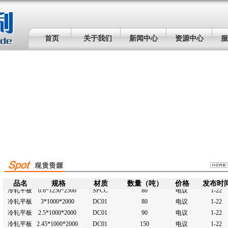
冷轧平板
2.95*1250*2500
DC01
100
电议
1-22
冷轧平板
2.5*1250*2500
DC01
250
电议
1-22
冷轧平板
2.45*1250*2500
DC01
123
电议
1-22
首页
关于我们
新闻中心
资源中心
服
冷轧平板
2*1250*2500
DC01
250
电议
1-22
冷轧平板
1.95*1250*2500
DC01
180
电议
1-22
冷轧平板
1.9*1250*2500
DC01
93
电议
1-22
冷轧平板
1.8*1250*2500
DC01
180
电议
1-22
冷轧平板
1.5*1250*2500
DC01
200
电议
1-22
冷轧平板
1.45*1250*2500
DC01
160
电议
1-22
冷轧平板
1.4*1250*2500
SPCC
120
电议
1-22
冷轧平板
1.2*1250*2500
SPCC
200
电议
1-22
冷轧平板
1.15*1250*2500
SPCC
157
电议
1-22
冷轧平板
1.1*1250*2500
SPCC
90
电议
1-22
冷轧平板
1*1250*2500
SPCC
200
电议
1-22
冷轧平板
0.95*1250*2500
SPCC
150
电议
1-22
冷轧平板
0.9*1250*2500
SPCC
510
电议
1-22
品名
规格
材质
数量（吨）
价格
发布时
冷轧平板
0.8*1250*2500
SPCC
80
电议
1-22
冷轧平板
3*1000*2000
DC01
80
电议
1-22
冷轧平板
2.5*1000*2000
DC01
90
电议
1-22
冷轧平板
2.45*1000*2000
DC01
150
电议
1-22