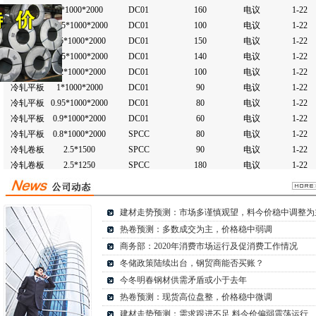
冷轧平板
2*1000*2000
DC01
160
电议
1-22
冷轧平板
1.95*1000*2000
DC01
100
电议
1-22
冷轧平板
1.5*1000*2000
DC01
150
电议
1-22
冷轧平板
1.45*1000*2000
DC01
140
电议
1-22
冷轧平板
1.2*1000*2000
DC01
100
电议
1-22
冷轧平板
1*1000*2000
DC01
90
电议
1-22
冷轧平板
0.95*1000*2000
DC01
80
电议
1-22
冷轧平板
0.9*1000*2000
DC01
60
电议
1-22
冷轧平板
0.8*1000*2000
SPCC
80
电议
1-22
冷轧卷板
2.5*1500
SPCC
90
电议
1-22
冷轧卷板
2.5*1250
SPCC
180
电议
1-22
冷轧卷板
2.45*1250
SPCC
130
电议
1-22
冷轧卷板
2*1500
SPCC
100
电议
1-22
冷轧卷板
2*1250
SPCC
250
电议
1-22
建材走势预测：市场多谨慎观望，料今价稳中调整为
冷轧卷板
2*1250
DC01
90
电议
1-22
热卷预测：多数成交为主，价格稳中弱调
冷轧卷板
2*1000
DC01
90
电议
1-22
商务部：2020年消费市场运行及促消费工作情况
冷轧卷板
1.95*1250
SPCC
120
电议
1-22
冬储政策陆续出台，钢贸商能否买账？
冷轧卷板
1.95*1250
DC01
120
电议
1-22
今冬明春钢材供需矛盾或小于去年
冷轧卷板
1.95*1000
DC01
100
电议
1-22
冷轧卷板
1.9*1250
热卷预测：现货高位盘整，价格稳中微调
SPCC
100
电议
1-22
冷轧卷板
1.5*1500
SPCC
120
电议
1-22
建材走势预测：需求跟进不足 料今价偏弱震荡运行