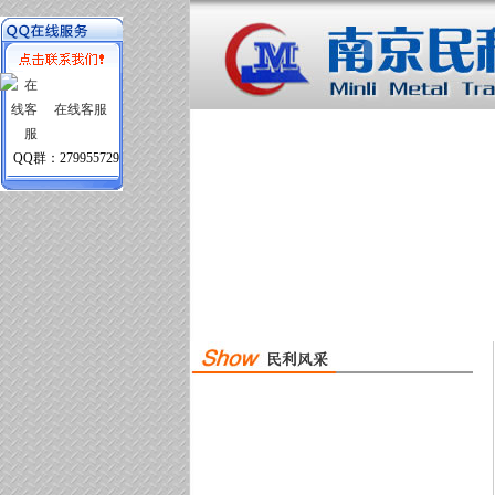
在线客服
QQ群：279955729