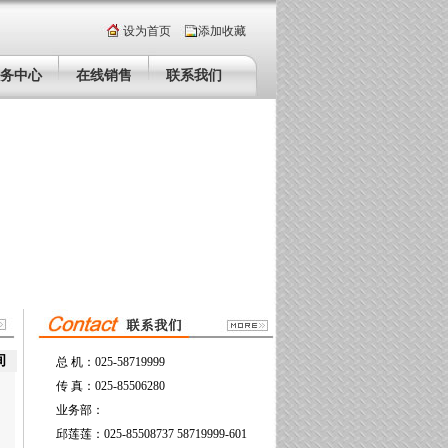
设为首页
添加收藏
务中心
在线销售
联系我们
间
总 机：025-58719999
传 真：025-85506280
业务部：
邱莲莲：025-85508737 58719999-601